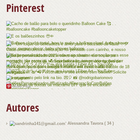
Pinterest
More Pins
Autores
Alessandra Tavora
( 34 )