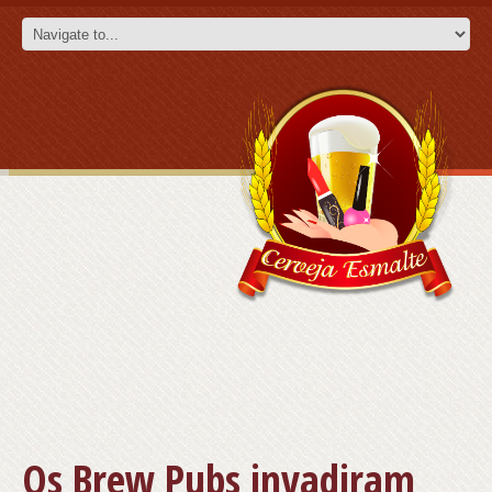
Os Brew Pubs invadiram