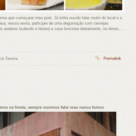
omia que começarei meu post. Já tinha ouvido falar muito do local e a
casa, nessa sexta, participei de uma degustação com cervejas
 andares (subsolo e térreo) a casa funciona diariamente, no térreo,...
ra Tavora
Permalink
amos na frente, sempre ouvimos falar mas nunca fomos