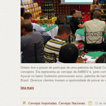
Ontem tive o prazer de participar de uma palestra da Natali
cervejeiro. Ela representa as cervejas da AMBEV e, junto com
Açucar no bairro Sudoeste promoveram essa palestra de har
Brasil. Diversos clientes tiveram a oportunidade de provar as
leia mais
Cervejas Importadas
,
Cervejas Nacionais
11 de d