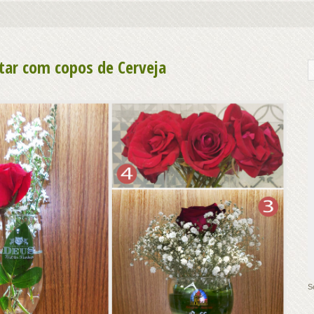
ntar com copos de Cerveja
S