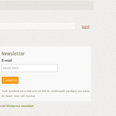
Newsletter
E-mail
Você receberá um e-mail com um link de confirmação (verifique sua pasta
de Spam, caso não receba)
endit
Wordpress newsletter