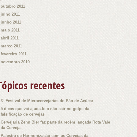
outubro 2011
julho 2011
junho 2011
maio 2011
abril 2011
março 2011
fevereiro 2011
novembro 2010
Tópicos recentes
3º Festival de Microcervejarias do Pão de Açúcar
5 dicas que vai ajuda-lo a não cair no golpe da
falsificação de cervejas
Cervejaria Zehn Bier faz parte da recém lançada Rota Vale
da Cerveja
Palestra de Harmonização com as Cervejas da