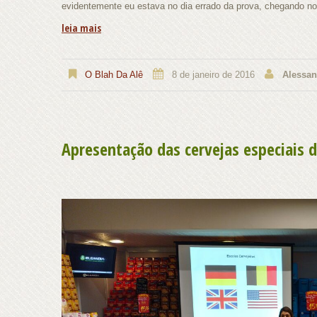
evidentemente eu estava no dia errado da prova, chegando no
leia mais
O Blah Da Alê
8 de janeiro de 2016
Alessan
Apresentação das cervejas especiais 