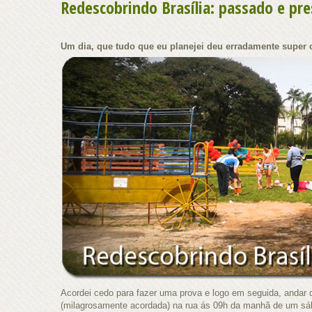
Redescobrindo Brasília: passado e pre
Um dia, que tudo que eu planejei deu erradamente super c
Acordei cedo para fazer uma prova e logo em seguida, andar de 
(milagrosamente acordada) na rua ás 09h da manhã de um sá