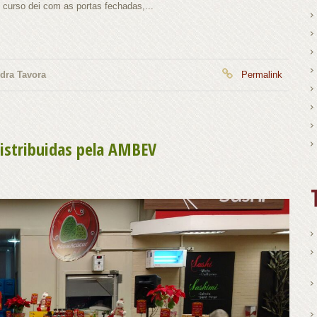
 curso dei com as portas fechadas,...
dra Tavora
Permalink
distribuidas pela AMBEV