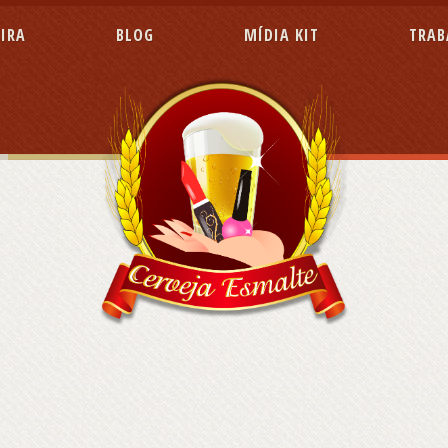
EIRA
BLOG
MÍDIA KIT
TRAB