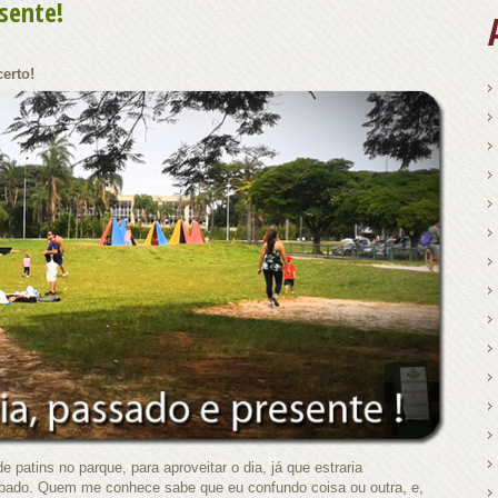
sente!
erto!
patins no parque, para aproveitar o dia, já que estraria
bado. Quem me conhece sabe que eu confundo coisa ou outra, e,