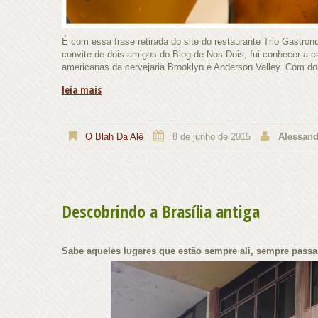
É com essa frase retirada do site do restaurante Trio Gastron
convite de dois amigos do Blog de Nos Dois, fui conhecer a 
americanas da cervejaria Brooklyn e Anderson Valley. Com dois
leia mais
O Blah Da Alê
8 de junho de 2015
Alessand
Descobrindo a Brasília antiga
Sabe aqueles lugares que estão sempre ali, sempre pass